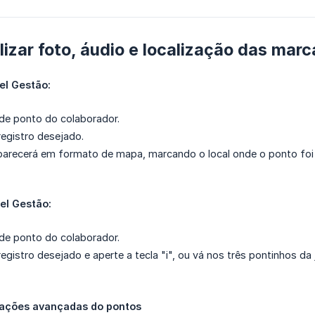
izar foto, áudio e localização das mar
el Gestão:
de ponto do colaborador.
egistro desejado.
parecerá em formato de mapa, marcando o local onde o ponto foi b
tel Gestão:
de ponto do colaborador.
egistro desejado e aperte a tecla "i", ou vá nos três pontinhos da 
ações avançadas do pontos