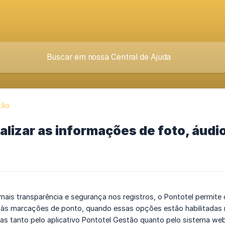
tão
lizar as informações de foto, áudi
 mais transparência e segurança nos registros, o Pontotel permite
às marcações de ponto, quando essas opções estão habilitadas
as tanto pelo aplicativo Pontotel Gestão quanto pelo sistema web