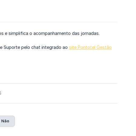
os e simplifica o acompanhamento das jornadas.
de Suporte pelo chat integrado ao
site Pontotel Gestão
6
Não