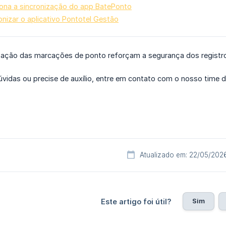
ona a sincronização do app BatePonto
nizar o aplicativo Pontotel Gestão
lização das marcações de ponto reforçam a segurança dos registr
úvidas ou precise de auxílio, entre em contato com o nosso time 
Atualizado em: 22/05/202
Sim
Este artigo foi útil?