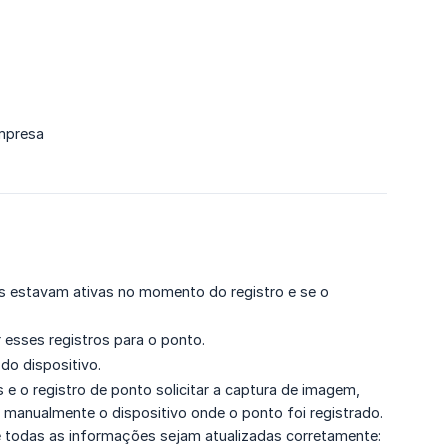
empresa
ias estavam ativas no momento do registro e se o
r esses registros para o ponto.
do dispositivo.
 e o registro de ponto solicitar a captura de imagem,
r manualmente o dispositivo onde o ponto foi registrado.
ue todas as informações sejam atualizadas corretamente: