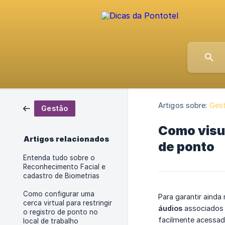
Artigos sobre:
Ges
Gestão
Como visua
Artigos relacionados
de ponto
Entenda tudo sobre o
Reconhecimento Facial e
cadastro de Biometrias
Como configurar uma
Para garantir ainda
cerca virtual para restringir
áudios
associados 
o registro de ponto no
facilmente acessad
local de trabalho