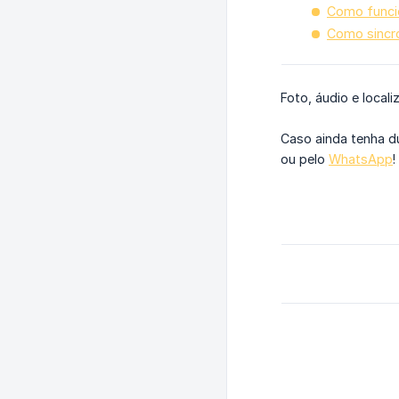
Como funci
Como sincro
Foto, áudio e loca
Caso ainda tenha d
ou pelo
WhatsApp
!