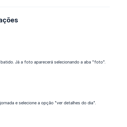
cações
atido. Já a foto aparecerá selecionando a aba "foto".
jornada e selecione a opção "ver detalhes do dia".