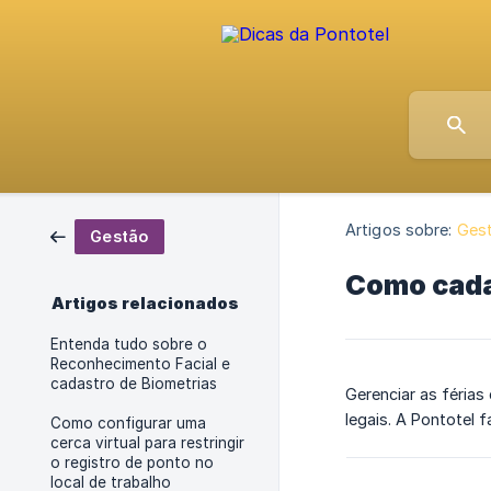
Artigos sobre:
Ges
Gestão
Como cada
Artigos relacionados
Entenda tudo sobre o
Reconhecimento Facial e
cadastro de Biometrias
Gerenciar as férias
legais. A Pontotel 
Como configurar uma
cerca virtual para restringir
o registro de ponto no
local de trabalho