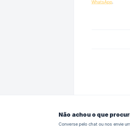
WhatsApp
.
Não achou o que procu
Converse pelo chat ou nos envie um