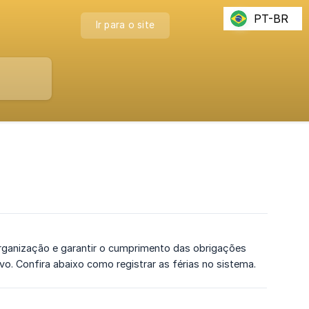
PT-BR
Ir para o site
organização e garantir o cumprimento das obrigações
ivo. Confira abaixo como registrar as férias no sistema.