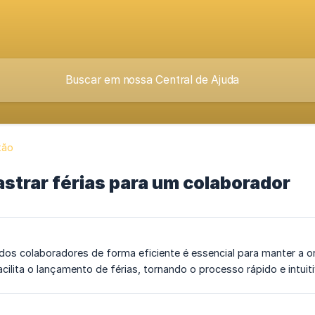
tão
strar férias para um colaborador
 dos colaboradores de forma eficiente é essencial para manter a 
facilita o lançamento de férias, tornando o processo rápido e intuit