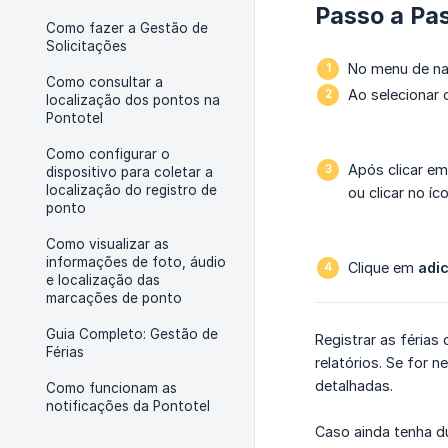
Passo a Pa
Como fazer a Gestão de
Solicitações
No menu de n
Como consultar a
Ao selecionar 
localização dos pontos na
Pontotel
Como configurar o
Após clicar e
dispositivo para coletar a
localização do registro de
ou clicar no íc
ponto
Como visualizar as
informações de foto, áudio
Clique em
adi
e localização das
marcações de ponto
Guia Completo: Gestão de
Registrar as féria
Férias
relatórios. Se for n
detalhadas.
Como funcionam as
notificações da Pontotel
Caso ainda tenha dú