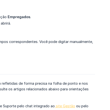
opção
Empregados
.
abrirá.
s campos correspondentes. Você pode digitar manualmente,
 refletidas de forma precisa na folha de ponto e nos
onsulte os artigos relacionados abaixo para orientações
e Suporte pelo chat integrado ao
site Gestão
ou pelo