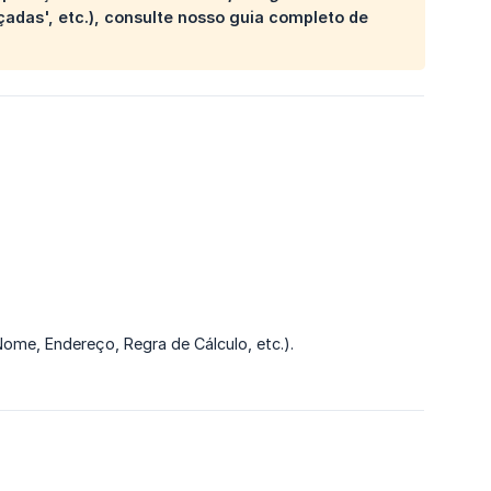
das', etc.), consulte nosso guia completo de
ome, Endereço, Regra de Cálculo, etc.).