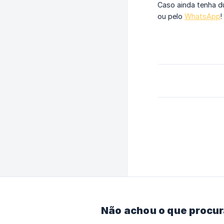
Caso ainda tenha d
ou pelo
WhatsApp
!
Não achou o que procu