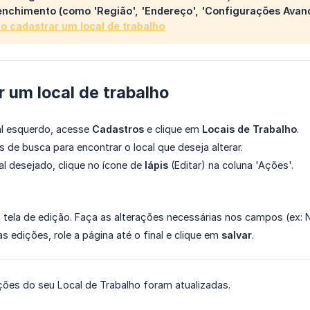
nchimento (como 'Região', 'Endereço', 'Configurações Avança
 cadastrar um local de trabalho
 um local de trabalho
al esquerdo, acesse
Cadastros
e clique em
Locais de Trabalho
.
ros de busca para encontrar o local que deseja alterar.
cal desejado, clique no ícone de
lápis
(Editar) na coluna 'Ações'.
 tela de edição. Faça as alterações necessárias nos campos (ex: N
s edições, role a página até o final e clique em
salvar
.
ções do seu Local de Trabalho foram atualizadas.