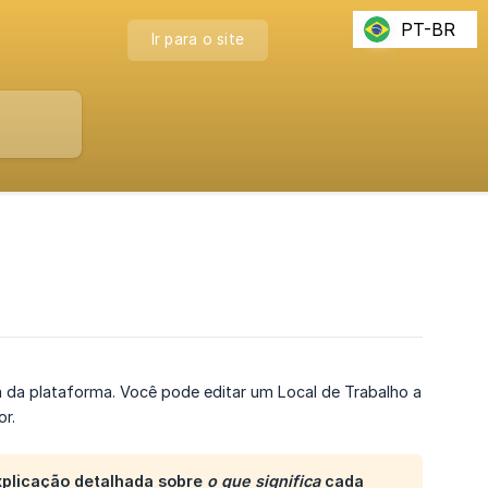
PT-BR
Ir para o site
 da plataforma. Você pode editar um Local de Trabalho a
r.
explicação detalhada sobre
o que significa
cada