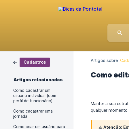
Artigos sobre:
Cad
Cadastros
Como edita
Artigos relacionados
Como cadastrar um
usuário individual (com
perfil de funcionário)
Manter a sua estrut
qualquer momento p
Como cadastrar uma
jornada
Como criar um usuário para
⚠️ Atenção: E