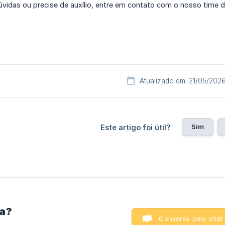
úvidas ou precise de auxílio, entre em contato com o nosso time 
Atualizado em: 21/05/202
Sim
Este artigo foi útil?
ra?
Converse pelo chat