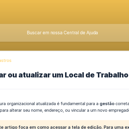
astros
r ou atualizar um Local de Trabalho
ura organizacional atualizada é fundamental para a
gestão
correta
ara alterar seu nome, endereço, ou vincular a um novo empregado
ste artigo foca em como acessar a tela de edição. Para uma 