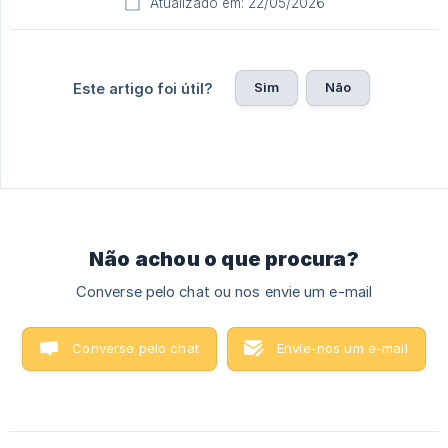
Atualizado em: 22/05/2026
Sim
Não
Este artigo foi útil?
Não achou o que procura?
Converse pelo chat ou nos envie um e-mail
Converse pelo chat
Envie-nos um e-mail