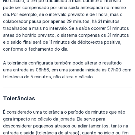
No cálculo, o tempo trabalhado a mais durante o intervalo
pode ser compensado por uma saída antecipada no mesmo
dia. Por exemplo, se o intervalo previsto é de 1 hora, mas o
colaborador pausa por apenas 29 minutos, há 31 minutos
trabalhados a mais no intervalo. Se a saída ocorrer 51 minutos
antes do horário previsto, o sistema compensa os 31 minutos
e o saldo final será de 11 minutos de débito/extra positiva,
conforme o fechamento do dia.
A tolerância configurada também pode alterar o resultado:
uma entrada às 06h56, em uma jornada iniciada às 07h00 com
tolerância de 5 minutos, não altera o cálculo.
Tolerâncias
É considerado uma tolerância o período de minutos que não
gera impacto no cálculo da jornada. Ela serve para
desconsiderar pequenos atrasos ou adiantamentos, tanto na
entrada e saída (tolerância de atraso), quanto no início ou fim