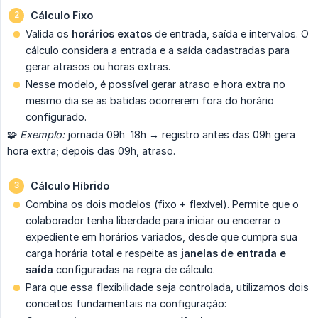
Cálculo Fixo
Valida os
horários exatos
de entrada, saída e intervalos. O
cálculo considera a entrada e a saída cadastradas para
gerar atrasos ou horas extras.
Nesse modelo, é possível gerar atraso e hora extra no
mesmo dia se as batidas ocorrerem fora do horário
configurado.
🧩
Exemplo:
jornada 09h–18h → registro antes das 09h gera
hora extra; depois das 09h, atraso.
Cálculo Híbrido
Combina os dois modelos (fixo + flexível). Permite que o
colaborador tenha liberdade para iniciar ou encerrar o
expediente em horários variados, desde que cumpra sua
carga horária total e respeite as
janelas de entrada e 
saída
configuradas na regra de cálculo.
Para que essa flexibilidade seja controlada, utilizamos dois
conceitos fundamentais na configuração: