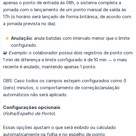
apenas o ponto de entrada às 08h, o sistema completa a
jornada com o lançamento de um ponto manual de saída às
17h (o horário será lançado de forma britânica, de acordo com
a jornada prevista no dia).
Anulação:
anula batidas com intervalo menor que o limite
configurado.
🧩
Exemplo:
o colaborador possui dois registros de ponto com
1 min de diferença e limite configurado é de 10 min → o mais
recente é anulado, mantendo apenas 1 ponto.
OBS: Caso todos os campos estejam configurados como 0
(zero) minutos, o comportamento de correção/anulação
automáticos não será aplicado.
Configurações opcionais
(
Folha/Espelho de Ponto
)
Essas opções ajustam o que será exibido ou calculado
automaticamente na folha e no espelho de ponto: