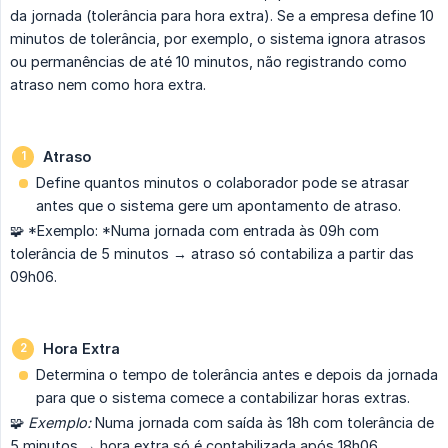
da jornada (tolerância para hora extra). Se a empresa define 10
minutos de tolerância, por exemplo, o sistema ignora atrasos
ou permanências de até 10 minutos, não registrando como
atraso nem como hora extra.
Atraso
Define quantos minutos o colaborador pode se atrasar
antes que o sistema gere um apontamento de atraso.
🧩 *Exemplo: *Numa jornada com entrada às 09h com
tolerância de 5 minutos → atraso só contabiliza a partir das
09h06.
Hora Extra
Determina o tempo de tolerância antes e depois da jornada
para que o sistema comece a contabilizar horas extras.
🧩
Exemplo:
Numa jornada com saída às 18h com tolerância de
5 minutos → hora extra só é contabilizada após 18h06.