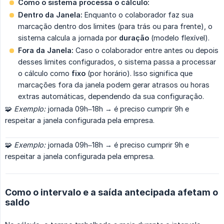
Como o sistema processa o cálculo:
Dentro da Janela:
Enquanto o colaborador faz sua
marcação dentro dos limites (para trás ou para frente), o
sistema calcula a jornada por
duração
(modelo flexível).
Fora da Janela:
Caso o colaborador entre antes ou depois
desses limites configurados, o sistema passa a processar
o cálculo como
fixo
(por horário). Isso significa que
marcações fora da janela podem gerar atrasos ou horas
extras automáticas, dependendo da sua configuração.
🧩
Exemplo:
jornada 09h–18h → é preciso cumprir 9h e
respeitar a janela configurada pela empresa.
🧩
Exemplo:
jornada 09h–18h → é preciso cumprir 9h e
respeitar a janela configurada pela empresa.
Como o intervalo e a saída antecipada afetam o
saldo