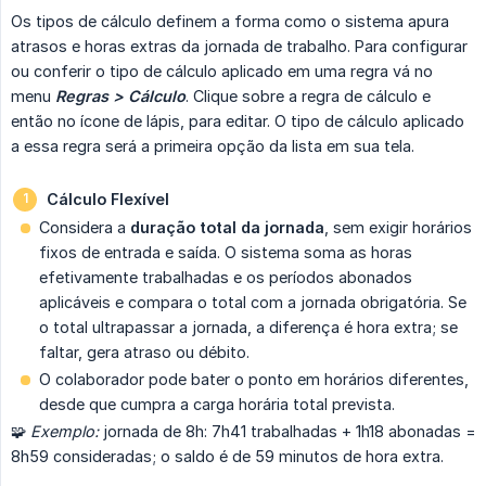
Os tipos de cálculo definem a forma como o sistema apura
atrasos e horas extras da jornada de trabalho. Para configurar
ou conferir o tipo de cálculo aplicado em uma regra vá no
menu
Regras > Cálculo
. Clique sobre a regra de cálculo e
então no ícone de lápis, para editar. O tipo de cálculo aplicado
a essa regra será a primeira opção da lista em sua tela.
Cálculo Flexível
Considera a
duração total da jornada
, sem exigir horários
fixos de entrada e saída. O sistema soma as horas
efetivamente trabalhadas e os períodos abonados
aplicáveis e compara o total com a jornada obrigatória. Se
o total ultrapassar a jornada, a diferença é hora extra; se
faltar, gera atraso ou débito.
O colaborador pode bater o ponto em horários diferentes,
desde que cumpra a carga horária total prevista.
🧩
Exemplo:
jornada de 8h: 7h41 trabalhadas + 1h18 abonadas =
8h59 consideradas; o saldo é de 59 minutos de hora extra.