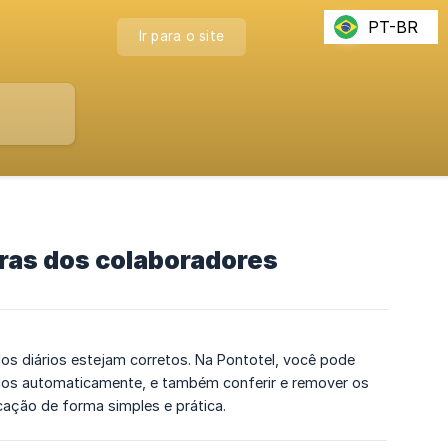
PT-BR
Ir para o site
ras dos colaboradores
dos diários estejam corretos. Na Pontotel, você pode
dos automaticamente, e também conferir e remover os
cação de forma simples e prática.