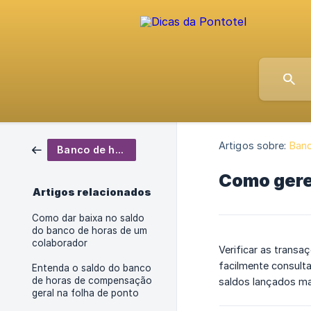
Artigos sobre:
Banc
Banco de horas
Como gere
Artigos relacionados
Como dar baixa no saldo
do banco de horas de um
colaborador
Verificar as transa
facilmente consult
Entenda o saldo do banco
de horas de compensação
saldos lançados man
geral na folha de ponto