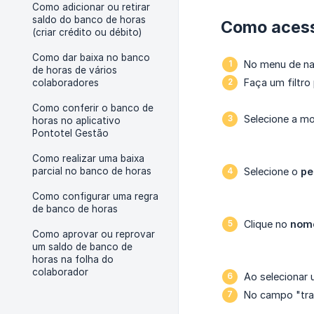
Como adicionar ou retirar
saldo do banco de horas
Como acess
(criar crédito ou débito)
Como dar baixa no banco
No menu de n
de horas de vários
Faça um filtro
colaboradores
Como conferir o banco de
Selecione a m
horas no aplicativo
Pontotel Gestão
Como realizar uma baixa
parcial no banco de horas
Selecione o
pe
Como configurar uma regra
de banco de horas
Clique no
nome
Como aprovar ou reprovar
um saldo de banco de
horas na folha do
colaborador
Ao selecionar
No campo "tran