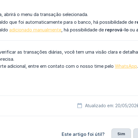
ha, abrirá o menu da transação selecionada.
aldo que foi automaticamente para o banco, há possibilidade de
r
aldo
adicionado manualmente
, há possibilidade de
reprová-lo
ou
rificar as transações diárias, você tem uma visão clara e detalh
recisa.
orte adicional, entre em contato com o nosso time pelo
WhatsApp
Atualizado em: 20/05/202
Sim
Este artigo foi útil?