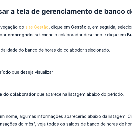
ar a tela de gerenciamento de banco d
avegação do
 site Gestão
, clique em
Gestão
e, em seguida, seleci
 por
empregado
, selecione o colaborador desejado e clique em
Bu
odalidade do banco de horas do colabodor selecionado.
ríodo
que deseja visualizar.
 do colaborador
que aparece na listagem abaixo do período.
 um nome, algumas informações aparecerão abaixo da listagem. C
sações do mês", veja todos os saldos de banco de horas de hora