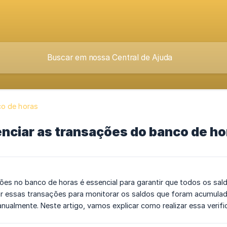
o de horas
nciar as transações do banco de ho
ções no banco de horas é essencial para garantir que todos os sal
ar essas transações para monitorar os saldos que foram acumula
ualmente. Neste artigo, vamos explicar como realizar essa verifi