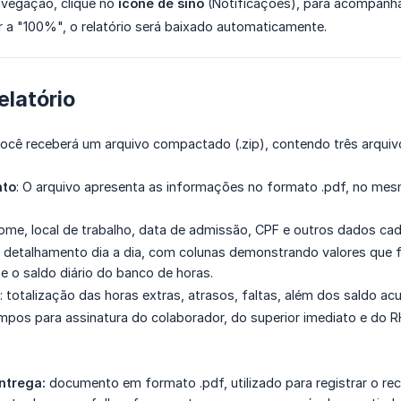
vegação, clique no
ícone de sino
(Notificações), para acompanhar
 a "100%", o relatório será baixado automaticamente.
elatório
você receberá um arquivo compactado (.zip), contendo três arquiv
nto
: O arquivo apresenta as informações no formato .pdf, no me
nome, local de trabalho, data de admissão, CPF e outros dados cad
: detalhamento dia a dia, com colunas demonstrando valores que 
 o saldo diário do banco de horas.
totalização das horas extras, atrasos, faltas, além dos saldo ac
mpos para assinatura do colaborador, do superior imediato e do 
ntrega:
documento em formato .pdf, utilizado para registrar o rec