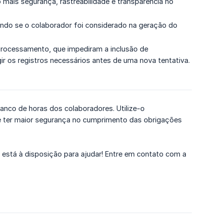
mais segurança, rastreabilidade e transparência no
ando se o colaborador foi considerado na geração do
o processamento, que impediram a inclusão de
gir os registros necessários antes de uma nova tentativa.
banco de horas dos colaboradores. Utilize-o
 e ter maior segurança no cumprimento das obrigações
pe está à disposição para ajudar! Entre em contato com a