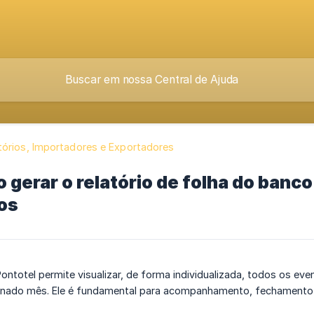
tórios, Importadores e Exportadores
gerar o relatório de folha do banco
os
Pontotel permite visualizar, de forma individualizada, todos os e
nado mês. Ele é fundamental para acompanhamento, fechamento m