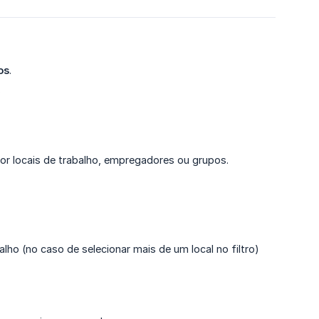
os
.
.
por locais de trabalho, empregadores ou grupos.
lho (no caso de selecionar mais de um local no filtro)