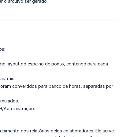
 o arquivo ser gerado.
os:
smo layout do espelho de ponto, contendo para cada
astrais.
foram convertidos para banco de horas, separadas por
umulados.
RH/Administração.
ebimento dos relatórios pelos colaboradores. Ele serve