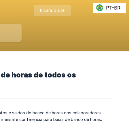
PT-BR
Ir para o site
 de horas de todos os
ventos e saldos do banco de horas dos colaboradores
ensal e conferência para baixa de banco de horas.