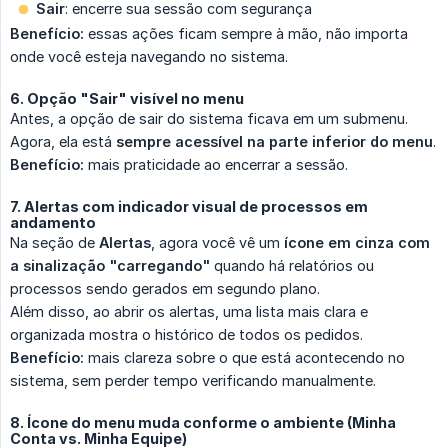
Sair
: encerre sua sessão com segurança
Benefício:
essas ações ficam sempre à mão, não importa
onde você esteja navegando no sistema.
6. Opção "Sair" visível no menu
Antes, a opção de sair do sistema ficava em um submenu.
Agora, ela está
sempre acessível na parte inferior do menu
.
Benefício:
mais praticidade ao encerrar a sessão.
7. Alertas com indicador visual de processos em
andamento
Na seção de
Alertas
, agora você vê um
ícone em cinza com 
a sinalização "carregando"
quando há relatórios ou
processos sendo gerados em segundo plano.
Além disso, ao abrir os alertas, uma lista mais clara e
organizada mostra o histórico de todos os pedidos.
Benefício:
mais clareza sobre o que está acontecendo no
sistema, sem perder tempo verificando manualmente.
8. Ícone do menu muda conforme o ambiente (Minha
Conta vs. Minha Equipe)