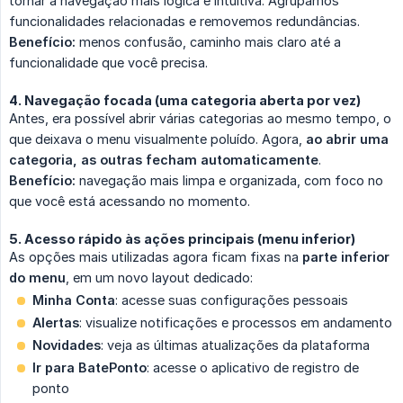
tornar a navegação mais lógica e intuitiva. Agrupamos
funcionalidades relacionadas e removemos redundâncias.
Benefício:
menos confusão, caminho mais claro até a
funcionalidade que você precisa.
4. Navegação focada (uma categoria aberta por vez)
Antes, era possível abrir várias categorias ao mesmo tempo, o
que deixava o menu visualmente poluído. Agora,
ao abrir uma 
categoria, as outras fecham automaticamente
.
Benefício:
navegação mais limpa e organizada, com foco no
que você está acessando no momento.
5. Acesso rápido às ações principais (menu inferior)
As opções mais utilizadas agora ficam fixas na
parte inferior 
do menu
, em um novo layout dedicado:
Minha Conta
: acesse suas configurações pessoais
Alertas
: visualize notificações e processos em andamento
Novidades
: veja as últimas atualizações da plataforma
Ir para BatePonto
: acesse o aplicativo de registro de
ponto