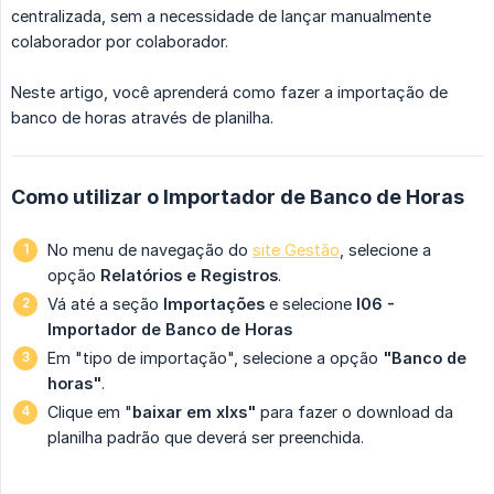
centralizada, sem a necessidade de lançar manualmente
colaborador por colaborador.
Neste artigo, você aprenderá como fazer a importação de
banco de horas através de planilha.
Como utilizar o Importador de Banco de Horas
No menu de navegação do
site Gestão
, selecione a
opção
Relatórios e Registros
.
Vá até a seção
Importações
e selecione
I06 - 
Importador de Banco de Horas
Em "tipo de importação", selecione a opção
"Banco de 
horas"
.
Clique em "
baixar em xlxs"
para fazer o download da
planilha padrão que deverá ser preenchida.