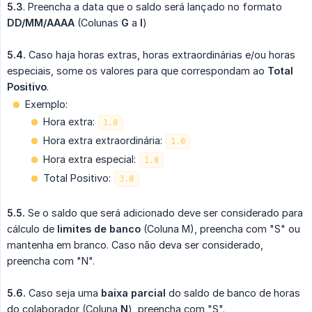
5.3
. Preencha a data que o saldo será lançado no formato
DD/MM/AAAA
(Colunas
G
a
I
)
5.4.
Caso haja horas extras, horas extraordinárias e/ou horas
especiais, some os valores para que correspondam ao
Total 
Positivo
.
Exemplo:
Hora extra:
1.0
Hora extra extraordinária:
1.0
Hora extra especial:
1.0
Total Positivo:
3.0
5.5.
Se o saldo que será adicionado deve ser considerado para
cálculo de
limites de banco
(Coluna M), preencha com "S" ou
mantenha em branco. Caso não deva ser considerado,
preencha com "N".
5.6.
Caso seja uma
baixa parcial
do saldo de banco de horas
do colaborador (Coluna
N
), preencha com "S".