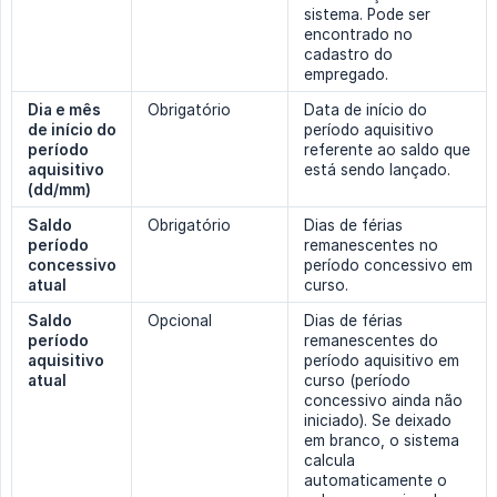
sistema. Pode ser
encontrado no
cadastro do
empregado.
Dia e mês 
Obrigatório
Data de início do
de início do 
período aquisitivo
período 
referente ao saldo que
aquisitivo 
está sendo lançado.
(dd/mm)
Saldo 
Obrigatório
Dias de férias
período 
remanescentes no
concessivo 
período concessivo em
atual
curso.
Saldo 
Opcional
Dias de férias
período 
remanescentes do
aquisitivo 
período aquisitivo em
atual
curso (período
concessivo ainda não
iniciado). Se deixado
em branco, o sistema
calcula
automaticamente o