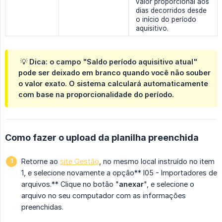
valor proporcional aos
dias decorridos desde
o início do período
aquisitivo.
💡
Dica:
o campo "
Saldo período aquisitivo atual"
pode ser deixado em branco quando você não souber
o valor exato. O sistema calculará automaticamente
com base na proporcionalidade do período.
Como fazer o upload da planilha preenchida
Retorne ao
site Gestão
, no mesmo local instruído no item
1, e selecione novamente a opção** I05 - Importadores de
arquivos.** Clique no botão "
anexar
", e selecione o
arquivo no seu computador com as informações
preenchidas.