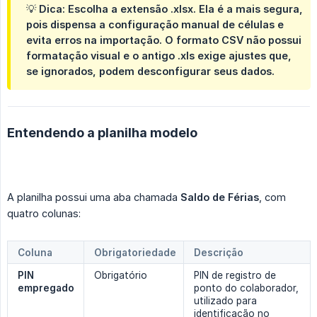
💡
Dica:
Escolha a extensão
.xlsx
. Ela é a mais segura,
pois dispensa a configuração manual de células e
evita erros na importação. O formato CSV não possui
formatação visual e o antigo .xls exige ajustes que,
se ignorados, podem desconfigurar seus dados.
Entendendo a planilha modelo
A planilha possui uma aba chamada
Saldo de Férias
, com
quatro colunas:
Coluna
Obrigatoriedade
Descrição
PIN 
Obrigatório
PIN de registro de
empregado
ponto do colaborador,
utilizado para
identificação no