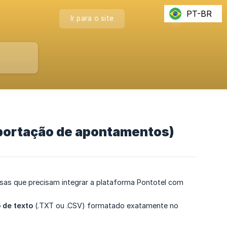
PT-BR
Ir para o site
mportação de apontamentos)
esas que precisam integrar a plataforma Pontotel com
 de texto
(.TXT ou .CSV) formatado exatamente no