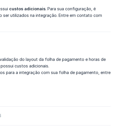
ossui
custos adicionais
. Para sua configuração, é
 ser utilizados na integração. Entre em contato com
 validação do layout da folha de pagamento e horas de
ossui custos adicionais.
assos para a integração com sua folha de pagamento, entre
6