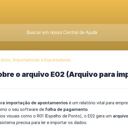
tórios, Importadores e Exportadores
obre o arquivo E02 (Arquivo para i
para importação de apontamentos
é um relatório vital para empr
como o seu software de
folha de pagamento
.
rios visuais como o R01 (Espelho de Ponto), o E02 gera um
arquivo
sistema precisa para ler e importar os dados.