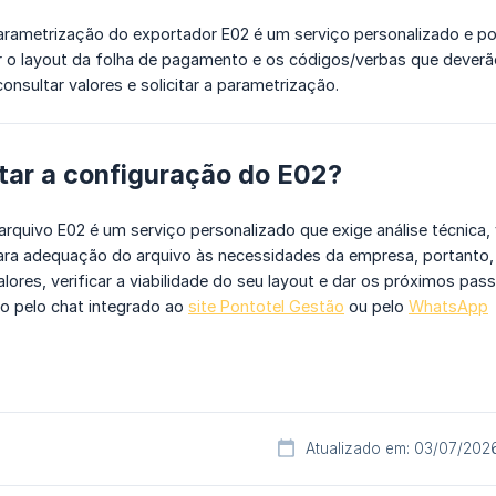
rametrização do exportador E02 é um serviço personalizado e p
r o layout da folha de pagamento e os códigos/verbas que deverão
onsultar valores e solicitar a parametrização.
tar a configuração do E02?
rquivo E02 é um serviço personalizado que exige análise técnica,
ra adequação do arquivo às necessidades da empresa, portanto, p
alores, verificar a viabilidade do seu layout e dar os próximos p
o pelo chat integrado ao
site Pontotel Gestão
ou pelo
WhatsApp
Atualizado em: 03/07/202