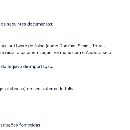
a os seguintes documentos:
 seu software de folha (como Domínio, Senior, Totvs,
e iniciar a parametrização, verifique com o Analista se o
 do arquivo de importação.
os (rubricas) do seu sistema de folha.
nstruções fornecidas.