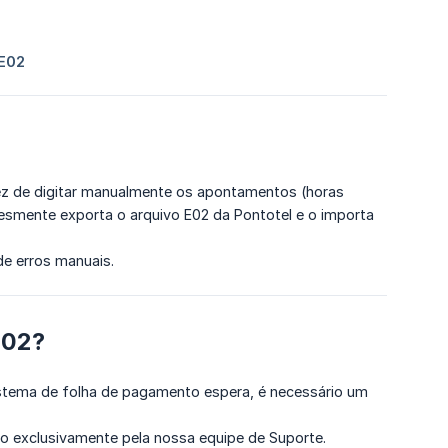
z de digitar manualmente os apontamentos (horas
plesmente exporta o arquivo E02 da Pontotel e o importa
e erros manuais.
E02?
istema de folha de pagamento espera, é necessário um
do exclusivamente pela nossa equipe de Suporte.