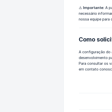
⚠️
Importante:
A pa
necessário informa
nossa equipe para c
Como solici
A configuração do a
desenvolvimento pa
Para consultar os v
em contato conosc